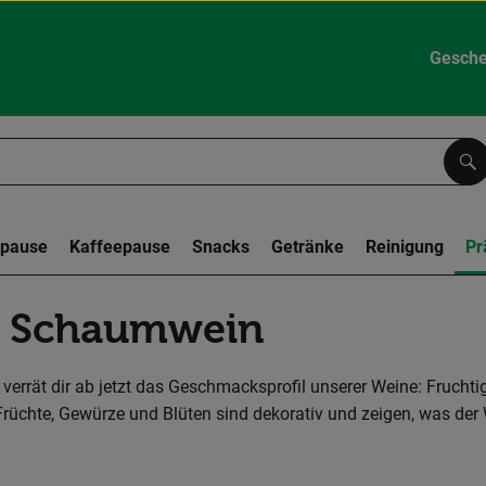
Gesche
Su
spause
Kaffeepause
Snacks
Getränke
Reinigung
Pr
& Schaumwein
verrät dir ab jetzt das Geschmacksprofil unserer Weine: Fruchti
Früchte, Gewürze und Blüten sind dekorativ und zeigen, was der