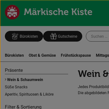
Bürokisten
Gutscheine
Bürokisten
Obst & Gemüse
Frühstückspause
Mittag
Präsente
Wein 
Wein & Schaumwein
Jedes Produktbild 
Süße Snacks
Die abgebildeten 
Aperitiv, Spirituosen & Liköre
Filter & Sortierung