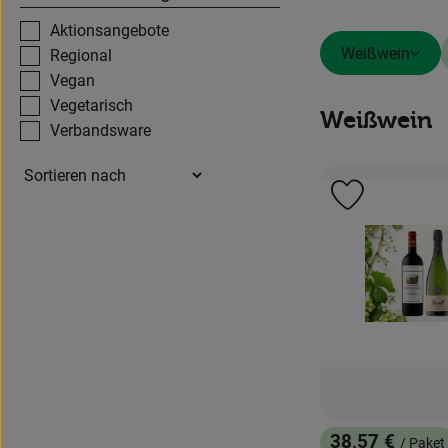
Aktionsangebote
Weißwein
Regional
Vegan
Vegetarisch
Weißwein
Verbandsware
Produkt zu 
38,57 €
/ Paket