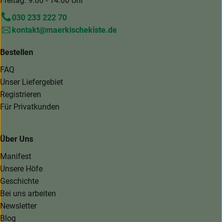
Freitag: 9.00 - 14.00 Uhr
030 233 222 70
kontakt@maerkischekiste.de
Bestellen
FAQ
Unser Liefergebiet
Registrieren
Für Privatkunden
Über Uns
Manifest
Unsere Höfe
Geschichte
Bei uns arbeiten
Newsletter
Blog