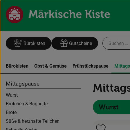
Bürokisten
Gutscheine
Bürokisten
Obst & Gemüse
Frühstückspause
Mittag
Mittagspause
Mittag
Wurst
Brötchen & Baguette
Wurst
Brote
Süße & herzhafte Teilchen
Schnelle Küche