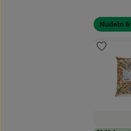
Nudeln &
Produkt zu 